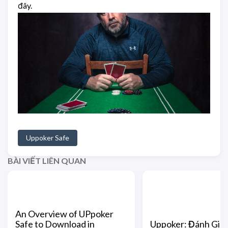
đây.
Uppoker Safe
BÀI VIẾT LIÊN QUAN
An Overview of UPpoker
Safe to Download in
Uppoker: Đánh Giá