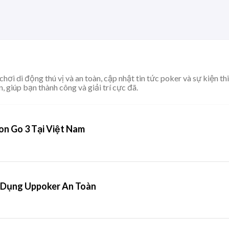
hơi di động thú vị và an toàn, cập nhật tin tức poker và sự kiện th
 giúp bạn thành công và giải trí cực đã.
n Go 3 Tại Việt Nam
Dụng Uppoker An Toàn