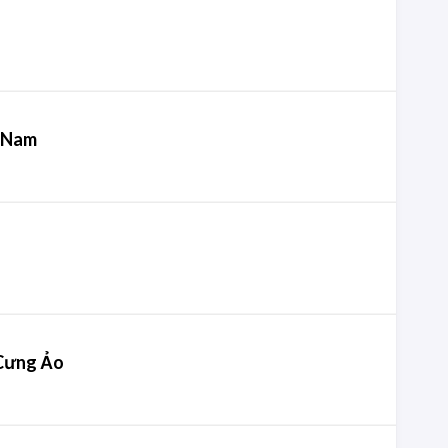
t Nam
 Cưng Ảo