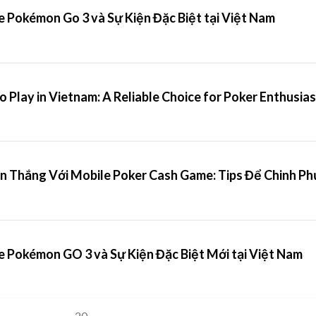
Pokémon Go 3 và Sự Kiện Đặc Biệt tại Việt Nam
 Play in Vietnam: A Reliable Choice for Poker Enthusia
n Thắng Với Mobile Poker Cash Game: Tips Để Chinh Ph
Pokémon GO 3 và Sự Kiện Đặc Biệt Mới tại Việt Nam
…
20