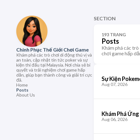
SECTION
193 TRANG
Posts
Khám phá các trò c
Chinh Phục Thế Giới Chơi Game
chơi game hấp dẫn,
Khám phá các trò chơi di động thú vị và
an toàn, cập nhật tin tức poker và sự
kiện thi đấu tại Malaysia. Nơi chia sẻ bí
quyết và trải nghiệm chơi game hấp
dẫn, giúp bạn thành công và giải trí cực
Sự Kiện Pokemo
đã.
Aug 07, 2026
Home
Posts
About Us
Khám Phá Ứng 
Aug 06, 2026