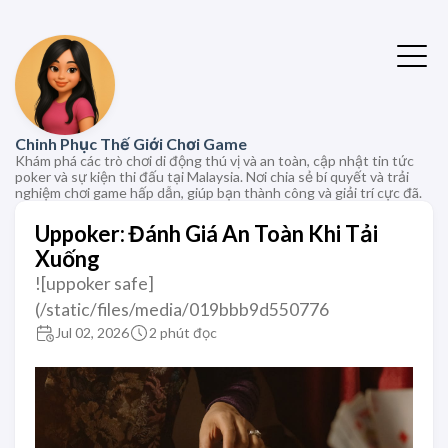
Chinh Phục Thế Giới Chơi Game
Khám phá các trò chơi di động thú vị và an toàn, cập nhật tin tức
poker và sự kiện thi đấu tại Malaysia. Nơi chia sẻ bí quyết và trải
nghiệm chơi game hấp dẫn, giúp bạn thành công và giải trí cực đã.
Uppoker: Đánh Giá An Toàn Khi Tải
Xuống
![uppoker safe]
(/static/files/media/019bbb9d550776
Jul 02, 2026
2 phút đọc