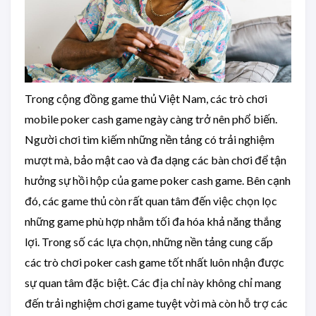
Trong cộng đồng game thủ Việt Nam, các trò chơi
mobile poker cash game ngày càng trở nên phổ biến.
Người chơi tìm kiếm những nền tảng có trải nghiệm
mượt mà, bảo mật cao và đa dạng các bàn chơi để tận
hưởng sự hồi hộp của game poker cash game. Bên cạnh
đó, các game thủ còn rất quan tâm đến việc chọn lọc
những game phù hợp nhằm tối đa hóa khả năng thắng
lợi. Trong số các lựa chọn, những nền tảng cung cấp
các trò chơi poker cash game tốt nhất luôn nhận được
sự quan tâm đặc biệt. Các địa chỉ này không chỉ mang
đến trải nghiệm chơi game tuyệt vời mà còn hỗ trợ các