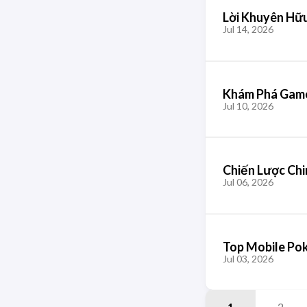
Lời Khuyên Hữu
Jul 14, 2026
Khám Phá Game
Jul 10, 2026
Chiến Lược Chi
Jul 06, 2026
Top Mobile Pok
Jul 03, 2026
1
2