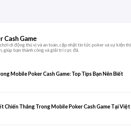
er Cash Game
hơi di động thú vị và an toàn, cập nhật tin tức poker và sự kiện th
 giúp bạn thành công và giải trí cực đã.
ong Mobile Poker Cash Game: Top Tips Bạn Nên Biết
ết Chiến Thắng Trong Mobile Poker Cash Game Tại Việ