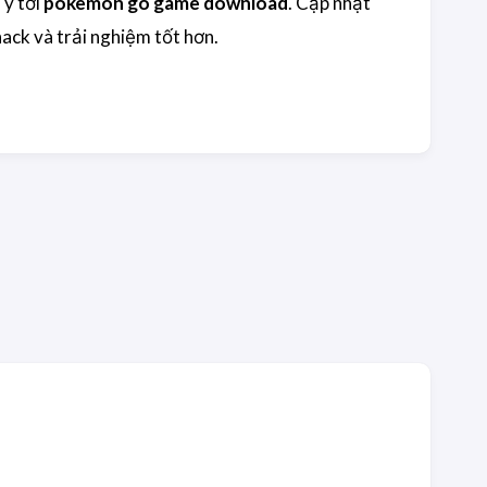
 ý tới
pokemon go game download
. Cập nhật
hack và trải nghiệm tốt hơn.