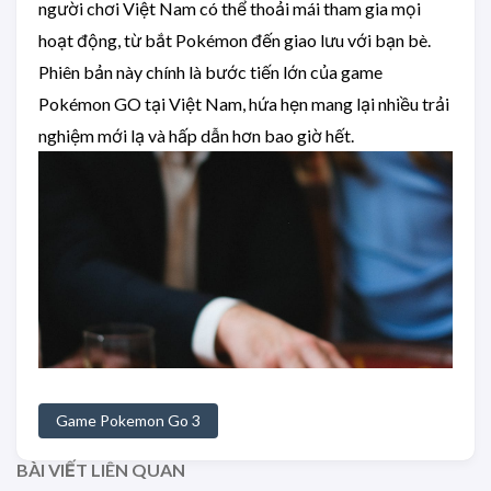
người chơi Việt Nam có thể thoải mái tham gia mọi
hoạt động, từ bắt Pokémon đến giao lưu với bạn bè.
Phiên bản này chính là bước tiến lớn của game
Pokémon GO tại Việt Nam, hứa hẹn mang lại nhiều trải
nghiệm mới lạ và hấp dẫn hơn bao giờ hết.
Game Pokemon Go 3
BÀI VIẾT LIÊN QUAN